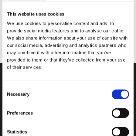
En bra första halvlek
Glad midsommar önskar Team Sesam
This website uses cookies
We use cookies to personalise content and ads, to
Recent Comments
provide social media features and to analyse our traffic.
We also share information about your use of our site with
Inga kommentarer att visa.
our social media, advertising and analytics partners who
may combine it with other information that you’ve
provided to them or that they’ve collected from your use
of their services.
Archives
Categories
Consent
juli 2026
Nyheter
Necessary
Selection
juni 2026
maj 2026
Preferences
april 2026
Statistics
mars 2026