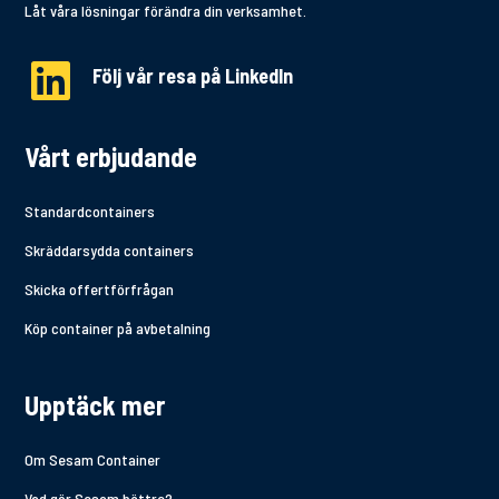
Låt våra lösningar förändra din verksamhet.

Följ vår resa på LinkedIn
Vårt erbjudande
Standardcontainers
Skräddarsydda containers
Skicka offertförfrågan
Köp container på avbetalning
Upptäck mer
Om Sesam Container
Vad gör Sesam bättre?